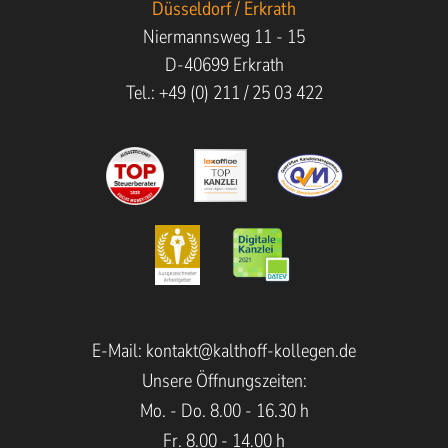
Düsseldorf / Erkrath
Niermannsweg 11 - 15
D-40699 Erkrath
Tel.: +49 (0) 211 / 25 03 422
E-Mail:
kontakt@kalthoff-kollegen.de
Unsere Öffnungszeiten:
Mo. - Do. 8.00 - 16.30 h
Fr. 8.00 - 14.00 h