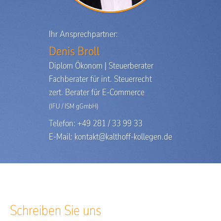
Ihr Ansprechpartner:
Denis Broll
Diplom Ökonom | Steuerberater
Fachberater für int. Steuerrecht
zert. Berater für E-Commerce
(IFU / ISM gGmbH)
Telefon: +49 281 / 33 99 33
E-Mail:
kontakt@kalthoff-kollegen.de
Schreiben Sie uns