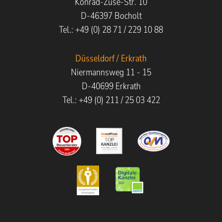
Konrad-Zuse-Str. 10
D-46397 Bocholt
Tel.: +49 (0) 28 71 / 229 10 88
Düsseldorf / Erkrath
Niermannsweg 11 - 15
D-40699 Erkrath
Tel.: +49 (0) 211 / 25 03 422