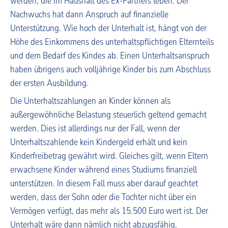
werden, die im Haushalt des Ex-Partners leben. Der
Nachwuchs hat dann Anspruch auf finanzielle
Unterstützung. Wie hoch der Unterhalt ist, hängt von der
Höhe des Einkommens des unterhaltspflichtigen Elternteils
und dem Bedarf des Kindes ab. Einen Unterhaltsanspruch
haben übrigens auch volljährige Kinder bis zum Abschluss
der ersten Ausbildung.
Die Unterhaltszahlungen an Kinder können als
außergewöhnliche Belastung steuerlich geltend gemacht
werden. Dies ist allerdings nur der Fall, wenn der
Unterhaltszahlende kein Kindergeld erhält und kein
Kinderfreibetrag gewährt wird. Gleiches gilt, wenn Eltern
erwachsene Kinder während eines Studiums finanziell
unterstützen. In diesem Fall muss aber darauf geachtet
werden, dass der Sohn oder die Tochter nicht über ein
Vermögen verfügt, das mehr als 15.500 Euro wert ist. Der
Unterhalt wäre dann nämlich nicht abzugsfähig.