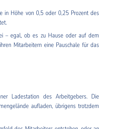
ale in Höhe von 0,5 oder 0,25 Prozent des
et.
ei – egal, ob es zu Hause oder auf dem
hren Mitarbeitern eine Pauschale für das
iner Ladestation des Arbeitgebers. Die
rmengelände aufladen, übrigens trotzdem
mfeld des Mitarbeiters entstehen, oder an