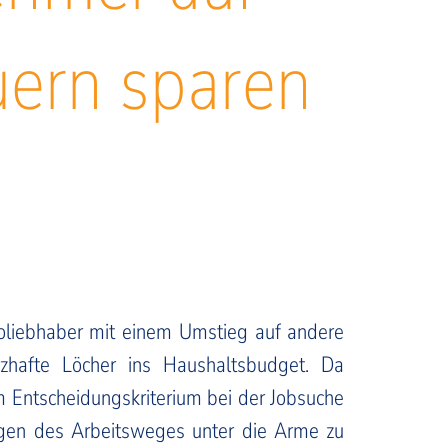
uern sparen
toliebhaber mit einem Umstieg auf andere
rzhafte Löcher ins Haushaltsbudget. Da
m Entscheidungskriterium bei der Jobsuche
egen des Arbeitsweges unter die Arme zu