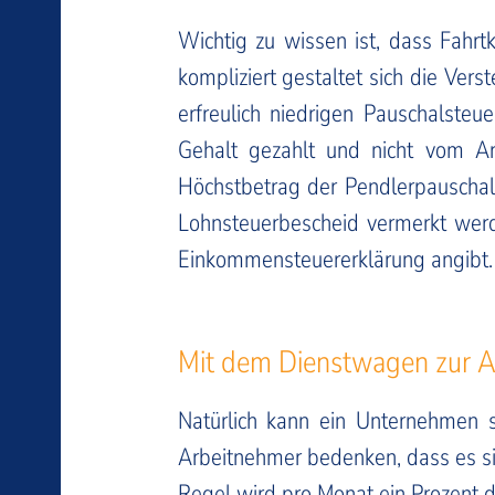
Wichtig zu wissen ist, dass Fahrtk
kompliziert gestaltet sich die Ver
erfreulich niedrigen Pauschalsteu
Gehalt gezahlt und nicht vom A
Höchstbetrag der Pendlerpauschale
Lohnsteuerbescheid vermerkt werd
Einkommensteuererklärung angibt.
Mit dem Dienstwagen zur Ar
Natürlich kann ein Unternehmen se
Arbeitnehmer bedenken, dass es sic
Regel wird pro Monat ein Prozent de