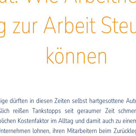
zur Arbeit Ste
können
ige dürften in diesen Zeiten selbst hartgesottene Au
ießlich reißen Tankstopps seit geraumer Zeit schme
lichen Kostenfaktor im Alltag und damit auch zu eine
Unternehmen lohnen, ihren Mitarbeitern beim Zurückl