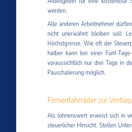
Arbeitgeber für eine kostenlose
werden.
Alle anderen Arbeitnehmer dürfen
nicht unerwähnt bleiben soll: 
Höchstgrenze. Wie oft der Steuerpf
halber kann bei einer Fünf-Tag
voraussichtlich nur drei Tage in d
Pauschalierung möglich.
Firmenfahrräder zur Verfüg
Als lohnenswert erweist sich in v
steuerlicher Hinsicht. Stellen Un