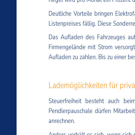
Deutliche Vorteile bringen Elektr
Listenpreises fällig. Diese Sonderr
Das Aufladen des Fahrzeuges auf
Firmengelände mit Strom versorgt 
Aufladen zu zahlen. Bis zu einer be
Lademöglichkeiten für priv
Steuerfreiheit besteht auch bei
Pendlerpauschale dürfen Mitarbei
anrechnen.
Anders verhält es sich, wenn sich