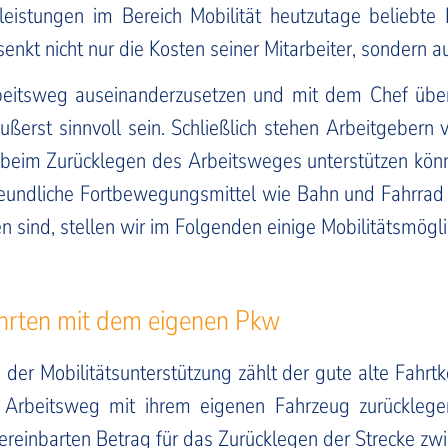
leistungen im Bereich Mobilität heutzutage beliebte
nkt nicht nur die Kosten seiner Mitarbeiter, sondern a
beitsweg auseinanderzusetzen und mit dem Chef über
ßerst sinnvoll sein. Schließlich stehen Arbeitgebern 
er beim Zurücklegen des Arbeitsweges unterstützen kön
reundliche Fortbewegungsmittel wie Bahn und Fahrrad
nen sind, stellen wir im Folgenden einige Mobilitätsmögl
ahrten mit dem eigenen Pkw
er Mobilitätsunterstützung zählt der gute alte Fahrt
Arbeitsweg mit ihrem eigenen Fahrzeug zurücklegen
 vereinbarten Betrag für das Zurücklegen der Strecke z