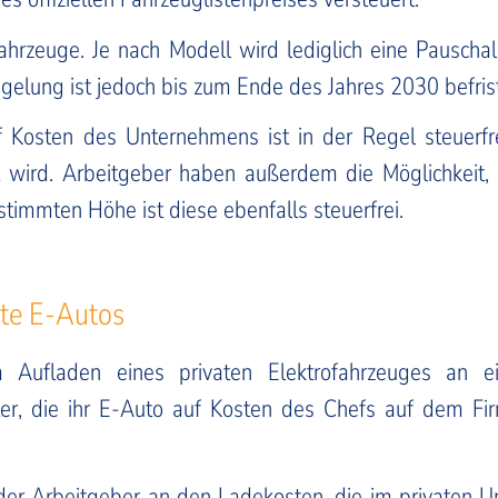
ofahrzeuge. Je nach Modell wird lediglich eine Pausch
egelung ist jedoch bis zum Ende des Jahres 2030 befrist
 Kosten des Unternehmens ist in der Regel steuerfr
wird. Arbeitgeber haben außerdem die Möglichkeit, i
stimmten Höhe ist diese ebenfalls steuerfrei.
ate E-Autos
m Aufladen eines privaten Elektrofahrzeuges an e
ter, die ihr E-Auto auf Kosten des Chefs auf dem Fi
 der Arbeitgeber an den Ladekosten, die im privaten U