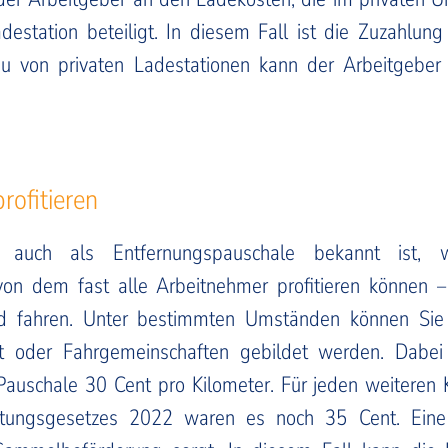
destation beteiligt. In diesem Fall ist die Zuzahlung
au von privaten Ladestationen kann der Arbeitgeber
rofitieren
e auch als Entfernungspauschale bekannt ist,
von dem fast alle Arbeitnehmer profitieren können –
ad fahren. Unter bestimmten Umständen können Sie
t oder Fahrgemeinschaften gebildet werden. Dabei 
Pauschale 30 Cent pro Kilometer. Für jeden weiteren K
stungsgesetzes 2022 waren es noch 35 Cent. Eine