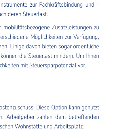
 Instrumente zur Fachkräftebindung und -
uch deren Steuerlast.
 mobilitätsbezogene Zusatzleistungen zu
verschiedene Möglichkeiten zur Verfügung,
nen. Einige davon bieten sogar ordentliche
 können die Steuerlast mindern. Um Ihnen
ichkeiten mit Steuersparpotenzial vor.
kostenzuschuss. Diese Option kann genutzt
. Arbeitgeber zahlen dem betreffenden
wischen Wohnstätte und Arbeitsplatz.