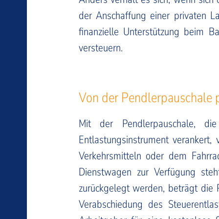
der Anschaffung einer privaten La
finanzielle Unterstützung beim B
versteuern.
Von der Pendlerpauschale p
Mit der Pendlerpauschale, di
Entlastungsinstrument verankert, 
Verkehrsmitteln oder dem Fahrr
Dienstwagen zur Verfügung steh
zurückgelegt werden, beträgt die 
Verabschiedung des Steuerentla