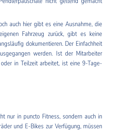
Pendlerpauschale nicht geltend gemacht
och auch hier gibt es eine Ausnahme, die
igenen Fahrzeug zurück, gibt es keine
angsläufig dokumentieren. Der Einfachheit
sgegangen werden. Ist der Mitarbeiter
er in Teilzeit arbeitet, ist eine 9-Tage-
ht nur in puncto Fitness, sondern auch in
hrräder und E-Bikes zur Verfügung, müssen