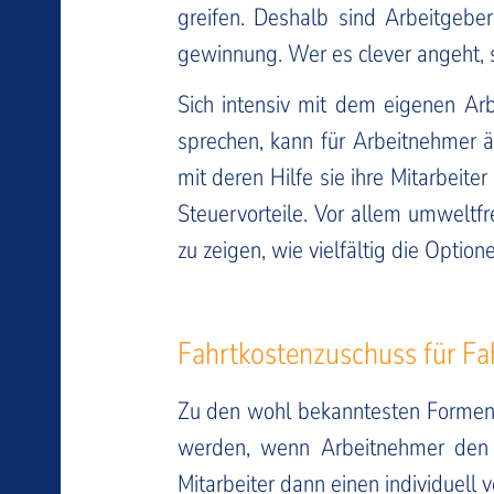
greifen. Deshalb sind Arbeitgeber
gewinnung. Wer es clever angeht, se
Sich intensiv mit dem eigenen Ar
sprechen, kann für Arbeitnehmer äu
mit deren Hilfe sie ihre Mitarbeit
Steuervorteile. Vor allem umweltf
zu zeigen, wie vielfältig die Optio
Fahrtkostenzuschuss für F
Zu den wohl bekanntesten Formen d
werden, wenn Arbeitnehmer den 
Mitarbeiter dann einen individuell