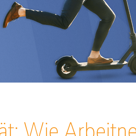
tät: Wie Arbeitn