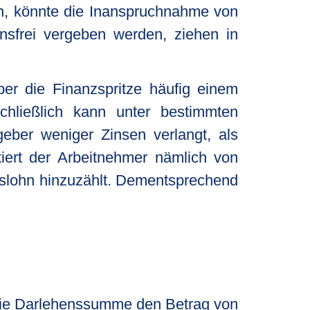
n, könnte die Inanspruchnahme von
insfrei vergeben werden, ziehen in
er die Finanzspritze häufig einem
chließlich kann unter bestimmten
geber weniger Zinsen verlangt, als
iert der Arbeitnehmer nämlich von
tslohn hinzuzählt. Dementsprechend
 die Darlehenssumme den Betrag von