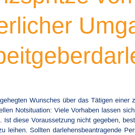
erlicher Umg
beitgeberdar
 gehegten Wunsches über das Tätigen einer zuk
iellen Notsituation: Viele Vorhaben lassen s
 Ist diese Voraussetzung nicht gegeben, beste
zu leihen. Sollten darlehensbeantragende Pe