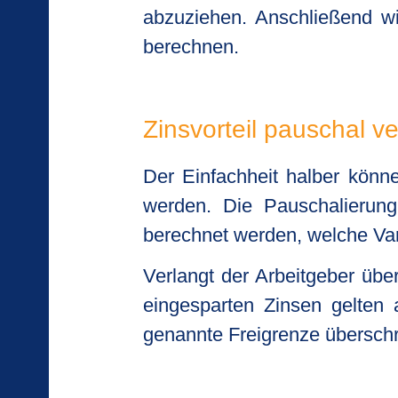
abzuziehen. Anschließend w
berechnen.
Zinsvorteil pauschal v
Der Einfachheit halber könn
werden. Die Pauschalierung
berechnet werden, welche Vari
Verlangt der Arbeitgeber übe
eingesparten Zinsen gelten 
genannte Freigrenze überschri