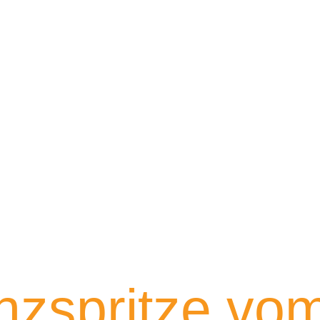
nzspritze vo