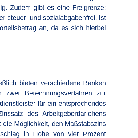
ig. Zudem gibt es eine Freigrenze:
r steuer- und sozialabgabenfrei. Ist
rteilsbetrag an, da es sich hierbei
ließlich bieten verschiedene Banken
n zwei Berechnungsverfahren zur
ienstleister für ein entsprechendes
nssatz des Arbeitgeberdarlehens
ht die Möglichkeit, den Maßstabszins
bschlag in Höhe von vier Prozent