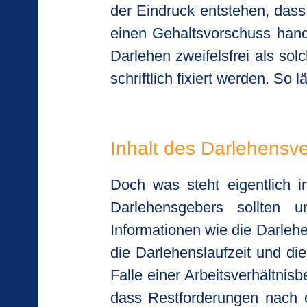
der Eindruck entstehen, dass
einen Gehaltsvorschuss hand
Darlehen zweifelsfrei als so
schriftlich fixiert werden. So 
Inhalt des Darlehensve
Doch was steht eigentlich
Darlehensgebers sollten u
Informationen wie die Darlehe
die Darlehenslaufzeit und di
Falle einer Arbeitsverhältni
dass Restforderungen nach e