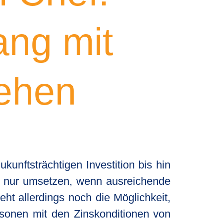
ang mit
lehen
unftsträchtigen Investition bis hin
ich nur umsetzen, wenn ausreichende
ht allerdings noch die Möglichkeit,
rsonen mit den Zinskonditionen von