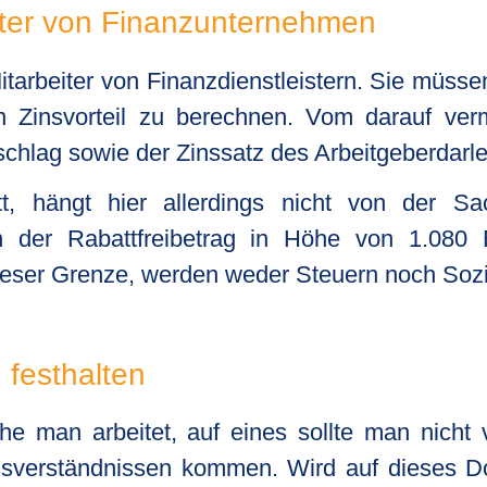
iter von Finanzunternehmen
arbeiter von Finanzdienstleistern. Sie müssen 
n Zinsvorteil zu berechnen. Vom darauf ver
chlag sowie der Zinssatz des Arbeitgeberdar
itt, hängt hier allerdings nicht von der S
en der Rabattfreibetrag in Höhe von 1.080 
dieser Grenze, werden weder Steuern noch Sozi
 festhalten
e man arbeitet, auf eines sollte man nicht v
ssverständnissen kommen. Wird auf dieses Do