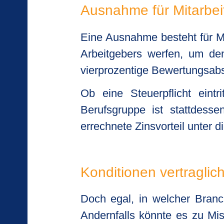
Ausnahme für Mitarbe
Eine Ausnahme besteht für Mit
Arbeitgebers werfen, um de
vierprozentige Bewertungsabs
Ob eine Steuerpflicht eintr
Berufsgruppe ist stattdess
errechnete Zinsvorteil unter 
Konditionen vertraglich
Doch egal, in welcher Branch
Andernfalls könnte es zu Mi