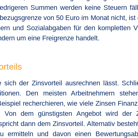
niedrigeren Summen werden keine Steuern fäll
hbezugsgrenze von 50 Euro im Monat nicht, ist e
uern und Sozialabgaben für den kompletten Vo
ndern um eine Freigrenze handelt.
rteils
ie sich der Zinsvorteil ausrechnen lässt. Sch
ditionen. Den meisten Arbeitnehmern stehe
spiel recherchieren, wie viele Zinsen Finanzd
. Von dem günstigsten Angebot wird der Zi
spricht dann dem Zinsvorteil. Alternativ beste
zu ermitteln und davon einen Bewertungsa