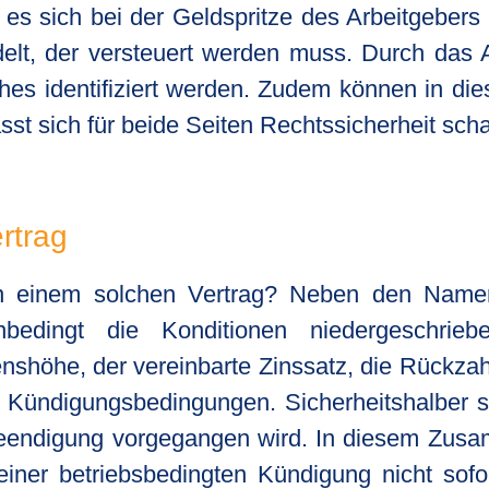
 es sich bei der Geldspritze des Arbeitgeber
elt, der versteuert werden muss. Durch das 
lches identifiziert werden. Zudem können in 
lässt sich für beide Seiten Rechtssicherheit scha
rtrag
 in einem solchen Vertrag? Neben den Nam
nbedingt die Konditionen niedergeschrie
nshöhe, der vereinbarte Zinssatz, die Rückzah
e Kündigungsbedingungen. Sicherheitshalber s
sbeendigung vorgegangen wird. In diesem Zusa
iner betriebsbedingten Kündigung nicht sofo