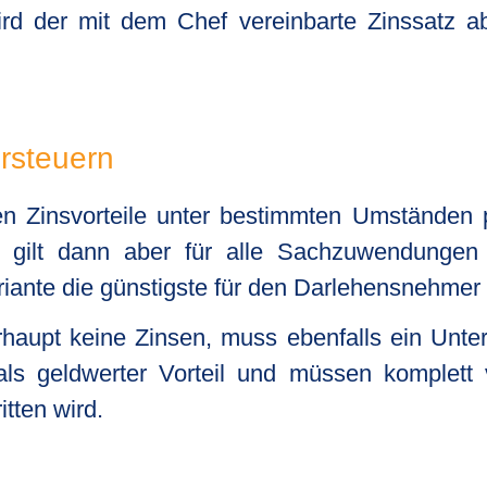
ird der mit dem Chef vereinbarte Zinssatz 
ersteuern
en Zinsvorteile unter bestimmten Umständen 
 gilt dann aber für alle Sachzuwendungen 
ante die günstigste für den Darlehensnehmer i
rhaupt keine Zinsen, muss ebenfalls ein Unte
als geldwerter Vorteil und müssen komplett
tten wird.