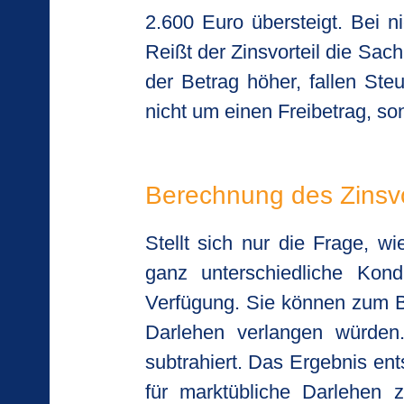
2.600 Euro übersteigt. Bei 
Reißt der Zinsvorteil die Sac
der Betrag höher, fallen Ste
nicht um einen Freibetrag, so
Berechnung des Zinsvo
Stellt sich nur die Frage, w
ganz unterschiedliche Kon
Verfügung. Sie können zum Bei
Darlehen verlangen würden
subtrahiert. Das Ergebnis ent
für marktübliche Darlehen 