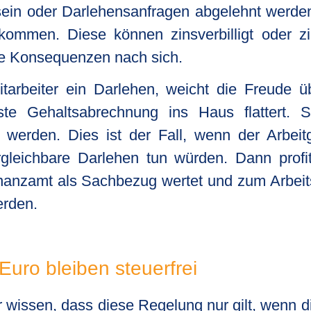
sein oder Darlehensanfragen abgelehnt werde
 kommen. Diese können zinsverbilligt oder z
che Konsequenzen nach sich.
arbeiter ein Darlehen, weicht die Freude üb
e Gehaltsabrechnung ins Haus flattert. S
 werden. Dies ist der Fall, wenn der Arbeit
gleichbare Darlehen tun würden. Dann profit
Finanzamt als Sachbezug wertet und zum Arbei
erden.
Euro bleiben steuerfrei
r wissen, dass diese Regelung nur gilt, wenn