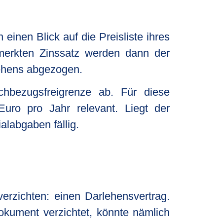
einen Blick auf die Preisliste ihres
merkten Zinssatz werden dann der
lehens abgezogen.
achbezugsfreigrenze ab. Für diese
Euro pro Jahr relevant. Liegt der
alabgaben fällig.
erzichten: einen Darlehensvertrag.
kument verzichtet, könnte nämlich