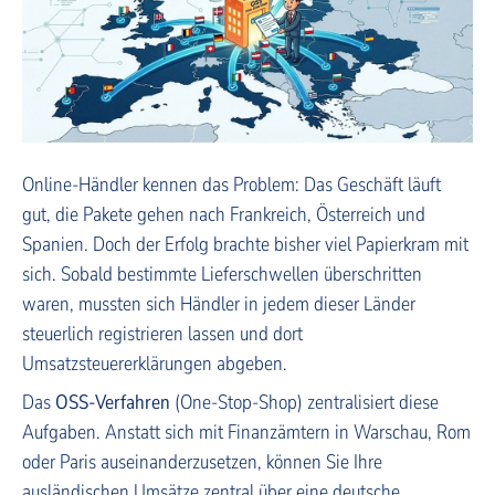
Online-Händler kennen das Problem: Das Geschäft läuft
gut, die Pakete gehen nach Frankreich, Österreich und
Spanien. Doch der Erfolg brachte bisher viel Papierkram mit
sich. Sobald bestimmte Lieferschwellen überschritten
waren, mussten sich Händler in jedem dieser Länder
steuerlich registrieren lassen und dort
Umsatzsteuererklärungen abgeben.
Das
OSS-Verfahren
(One-Stop-Shop) zentralisiert diese
Aufgaben. Anstatt sich mit Finanzämtern in Warschau, Rom
oder Paris auseinanderzusetzen, können Sie Ihre
ausländischen Umsätze zentral über eine deutsche