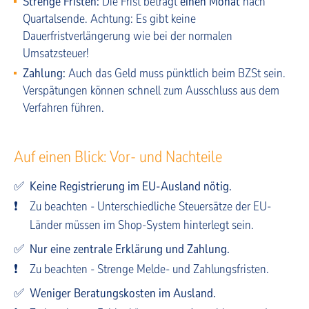
Strenge Fristen:
Die Frist beträgt
einen Monat
nach
Quartalsende. Achtung: Es gibt keine
Dauerfristverlängerung wie bei der normalen
Umsatzsteuer!
Zahlung:
Auch das Geld muss pünktlich beim BZSt sein.
Verspätungen können schnell zum Ausschluss aus dem
Verfahren führen.
Auf einen Blick: Vor- und Nachteile
✅
Keine Registrierung im EU-Ausland nötig.
❗
Zu beachten - Unterschiedliche Steuersätze der EU-
Länder müssen im Shop-System hinterlegt sein.
✅
Nur eine zentrale Erklärung und Zahlung.
❗
Zu beachten - Strenge Melde- und Zahlungsfristen.
✅
Weniger Beratungskosten im Ausland.