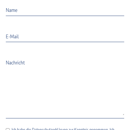
Name
E-Mail
Nachricht
Ich habe die
Datenschutzerklärung
zur Kenntnis genommen. Ich