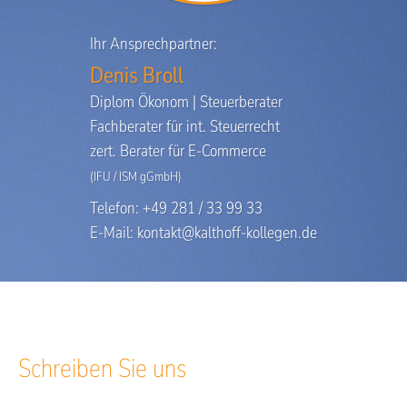
Ihr Ansprechpartner:
Denis Broll
Diplom Ökonom | Steuerberater
Fachberater für int. Steuerrecht
zert. Berater für E-Commerce
(IFU / ISM gGmbH)
Telefon: +49 281 / 33 99 33
E-Mail:
kontakt@kalthoff-kollegen.de
Schreiben Sie uns