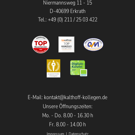
Niermannsweg 11 - 15
D-40699 Erkrath
Tel.: +49 (0) 211 / 25 03 422
E-Mail:
kontakt@kalthoff-kollegen.de
Unsere Öffnungszeiten:
Mo. - Do. 8.00 - 16.30 h
Fr. 8.00 - 14.00 h
Impressum
|
Datenschutz