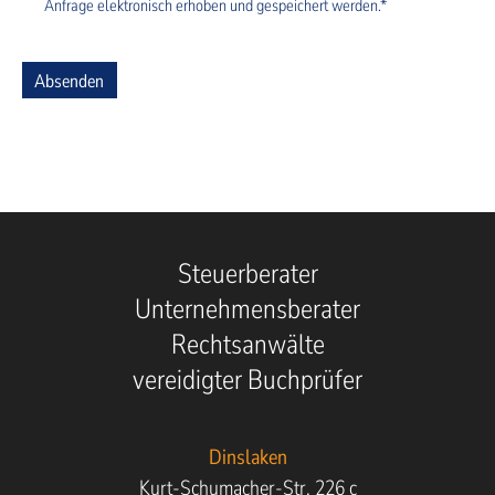
Anfrage elektronisch erhoben und gespeichert werden.*
Absenden
Steuerberater
Unternehmensberater
Rechtsanwälte
vereidigter Buchprüfer
Dinslaken
Kurt-Schumacher-Str. 226 c