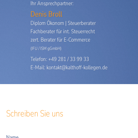
Ihr Ansprechpartner:
Denis Broll
Diplom Ökonom | Steuerberater
Fachberater für int. Steuerrecht
zert. Berater für E-Commerce
(IFU / ISM gGmbH)
Telefon: +49 281 / 33 99 33
E-Mail:
kontakt@kalthoff-kollegen.de
Schreiben Sie uns
Name