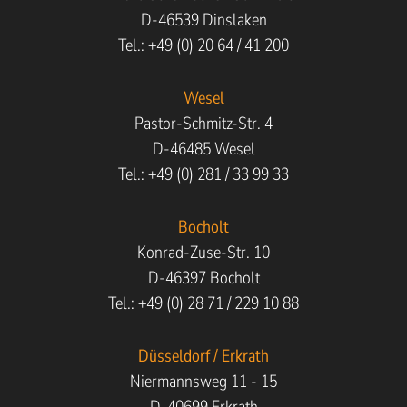
D-46539 Dinslaken
Tel.: +49 (0) 20 64 / 41 200
Wesel
Pastor-Schmitz-Str. 4
D-46485 Wesel
Tel.: +49 (0) 281 / 33 99 33
Bocholt
Konrad-Zuse-Str. 10
D-46397 Bocholt
Tel.: +49 (0) 28 71 / 229 10 88
Düsseldorf / Erkrath
Niermannsweg 11 - 15
D-40699 Erkrath