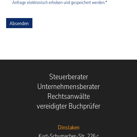
Anfrage elektronisch erhoben und gespeichert werden.*
Absenden
Steuerberater
Unternehmensberater
Rechtsanwälte
vereidigter Buchprüfer
Dinslaken
Kurt-Schumacher-Str. 226 c