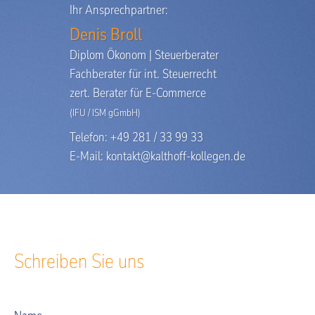
Ihr Ansprechpartner:
Denis Broll
Diplom Ökonom | Steuerberater
Fachberater für int. Steuerrecht
zert. Berater für E-Commerce
(IFU / ISM gGmbH)
Telefon: +49 281 / 33 99 33
E-Mail:
kontakt@kalthoff-kollegen.de
Schreiben Sie uns