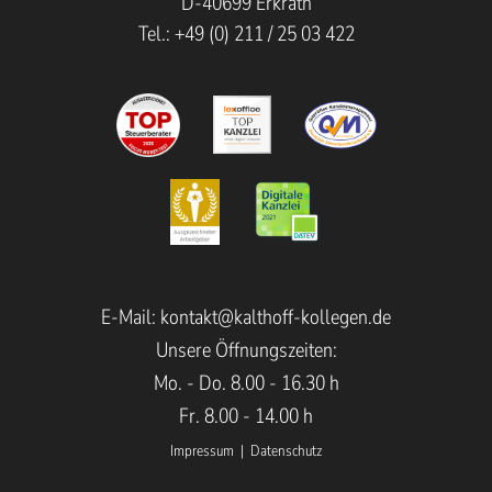
D-40699 Erkrath
Tel.: +49 (0) 211 / 25 03 422
E-Mail:
kontakt@kalthoff-kollegen.de
Unsere Öffnungszeiten:
Mo. - Do. 8.00 - 16.30 h
Fr. 8.00 - 14.00 h
Impressum
|
Datenschutz